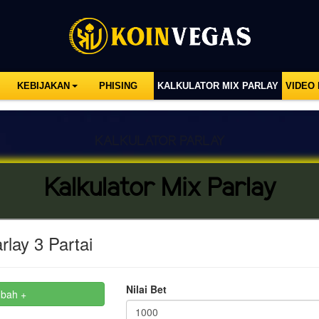
KEBIJAKAN
PHISING
KALKULATOR MIX PARLAY
VIDEO
KALKULATOR PARLAY
Kalkulator Mix Parlay