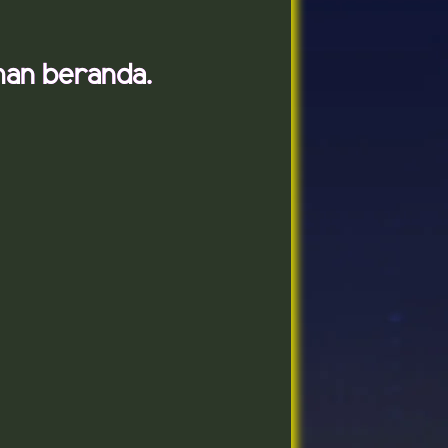
man beranda.