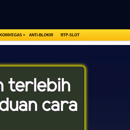
 KOINVEGAS
ANTI-BLOKIR
RTP-SLOT
 terlebih
duan cara