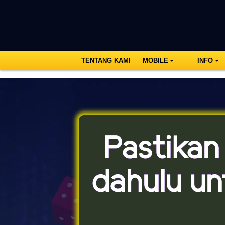
TENTANG KAMI
MOBILE
INFO
Pastikan
dahulu u